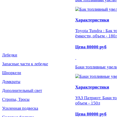
Характеристики
Toyota Tundra : Бак 
ёмкости, объем - 180л
Цена
80000
руб
Лебедки
Запасные части к лебедке
Баки топливные увел
Шноркели
Домкраты
Характеристики
Дополнительный свет
УАЗ Патриот: Баки т
Стропы, Тросы
объем - 150л
Усиленная подвеска
Цена
80000
руб