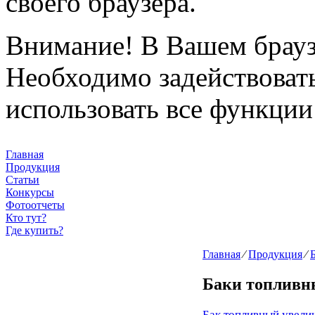
своего браузера.
Внимание!
В Вашем браузе
Необходимо задействовать 
использовать все функции
Главная
Продукция
Статьи
Конкурсы
Фотоотчеты
Кто тут?
Где купить?
Главная
⁄
Продукция
⁄
Баки топливн
Бак топливный увели