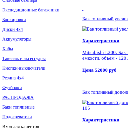
Силовые бампера
Экспедиционные багажники
Бак топливный увелич
Блокировки
Диски 4х4
Аккумуляторы
Характеристики
Хабы
Mitsubishi L200: Бак
ёмкости, объём - 120 
Такелаж и аксессуары
Кнопки-выключатели
Цена
52000
руб
Резина 4х4
Футболки
Бак топливный дополн
РАСПРОДАЖА
Баки топливные
Подогреватели
Характеристики
Вход
для
клиентов