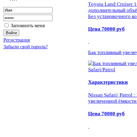
Тoyota Land Cruiser 
дополнительный объё
Без установочного ко
Запомнить меня
Цена
70000
руб
Регистрация
Забыли свой пароль?
Бак топливный увелич
Характеристики
Nissan Safari/ Patrol
увеличенной ёмкости
Цена
70000
руб