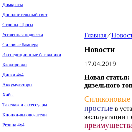
Домкраты
Дополнительный свет
Стропы, Тросы
Главная
⁄
Новост
Усиленная подвеска
Силовые бампера
Новости
Экспедиционные багажники
17.04.2019
Блокировки
Диски 4х4
Новая статья:
дизельного то
Аккумуляторы
Хабы
Силиконовые 
Такелаж и аксессуары
простые
в уст
Кнопки-выключатели
эксплуатации п
преимуществ
Резина 4х4