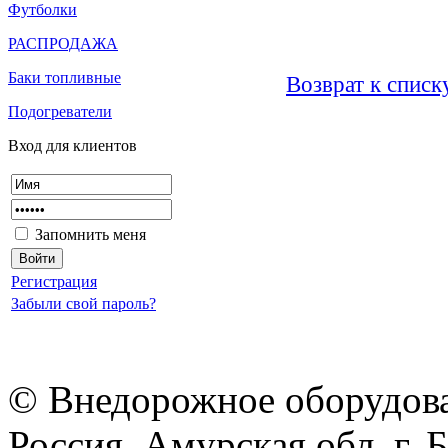
Футболки
РАСПРОДАЖА
Баки топливные
Возврат к списк
Подогреватели
Вход
для
клиентов
Запомнить меня
Регистрация
Забыли свой пароль?
© Внедорожное оборудован
Россия, Амурская обл, г. 