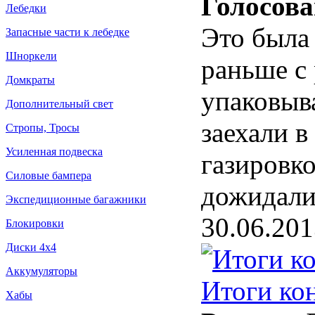
Голосова
Лебедки
Это была
Запасные части к лебедке
Шноркели
раньше с
Домкраты
упаковыв
Дополнительный свет
заехали в
Стропы, Тросы
Усиленная подвеска
газировк
Силовые бампера
дожидал
Экспедиционные багажники
30.06.201
Блокировки
Диски 4х4
Аккумуляторы
Итоги ко
Хабы