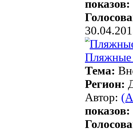
показов:
Голосова
30.04.201
Пляжные 
Тема:
Вн
Регион:
Автор:
(А
показов:
Голосова