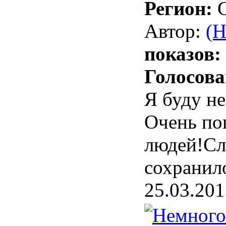
Регион:
Автор:
(H
показов:
Голосова
Я буду не
Очень по
людей!Сл
сохранило
25.03.201