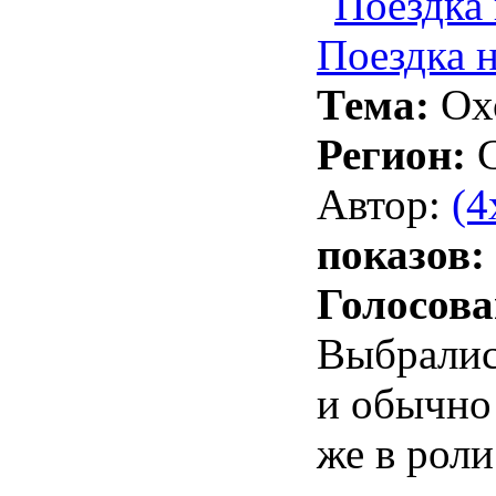
Поездка 
Тема:
Ох
Регион:
Автор:
(4
показов:
Голосова
Выбралис
и обычно 
же в роли