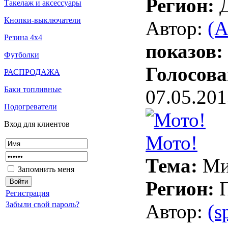
Регион:
Такелаж и аксессуары
Кнопки-выключатели
Автор:
(A
Резина 4х4
показов:
Футболки
Голосова
РАСПРОДАЖА
Баки топливные
07.05.201
Подогреватели
Вход
для
клиентов
Мото!
Тема:
Ми
Запомнить меня
Регион:
Регистрация
Забыли свой пароль?
Автор:
(s