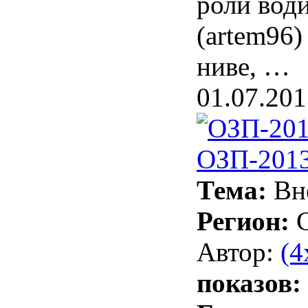
роли вод
(artem96)
ниве, …
01.07.201
ОЗП-2013
Тема:
Вн
Регион:
Автор:
(4
показов: