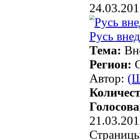
24.03.201
Русь вне
Тема:
Вн
Регион:
Автор:
(Ш
Количест
Голосова
21.03.201
Страниц