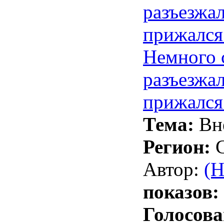
Немного с
разъезжал
прижался 
Тема:
Вн
Регион:
Автор:
(H
показов:
Голосова