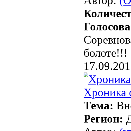
Автор:
(О
Количест
Голосова
Соревнов
болоте!!!
17.09.201
Хроника 
Тема:
Вн
Регион: