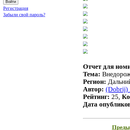
Регистрация
Забыли свой пароль?
Отчет для ном
Тема:
Внедорож
Регион:
Дальний
Автор:
(Dobrij)
Рейтинг:
25,
Ко
Дата опублико
Преды