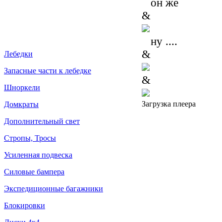
он же
&
ну ....
&
Лебедки
Запасные части к лебедке
&
Шноркели
Загрузка плеера
Домкраты
Дополнительный свет
Стропы, Тросы
Усиленная подвеска
Силовые бампера
Экспедиционные багажники
Блокировки