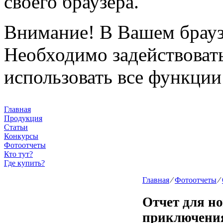
своего браузера.
Внимание!
В Вашем браузе
Необходимо задействовать 
использовать все функции
Главная
Продукция
Статьи
Конкурсы
Фотоотчеты
Кто тут?
Где купить?
Главная
⁄
Фотоотчеты
⁄
Отчет для н
приключени